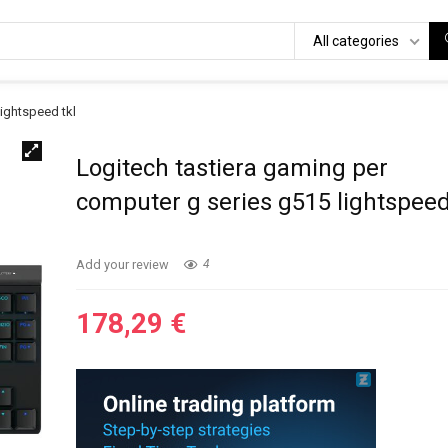
All categories
ightspeed tkl
Logitech tastiera gaming per
computer g series g515 lightspeed
Add your review
4
178,29
€