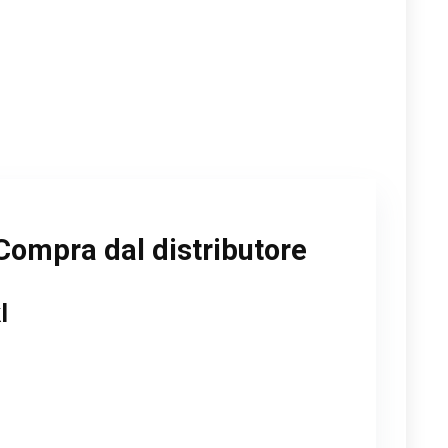
Compra dal distributore
l