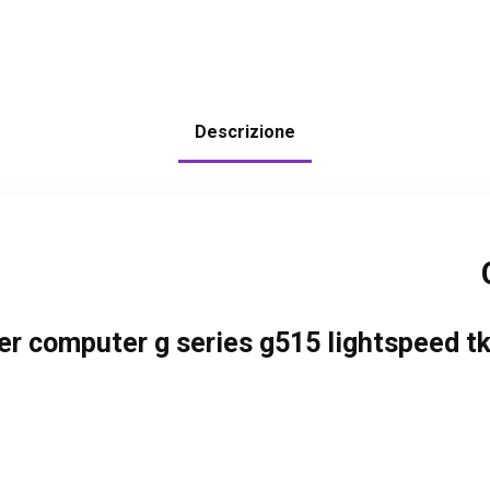
Descrizione
er computer g series g515 lightspeed tk