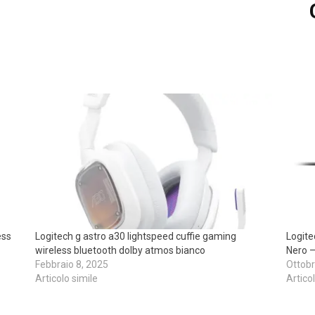
ess
Logitech g astro a30 lightspeed cuffie gaming
Logit
wireless bluetooth dolby atmos bianco
Nero 
Febbraio 8, 2025
Ottobr
Articolo simile
Artico