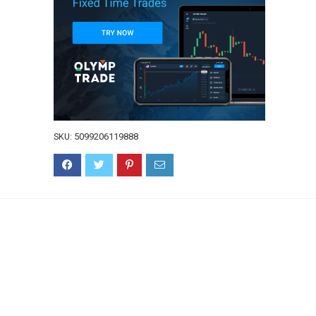
SKU:
5099206119888