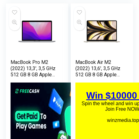
MacBook Pro M2
MacBook Air M2
(2022) 13,3′, 3,5 GHz
(2022) 13,6′, 3,5 GHz
512 GB 8 GB Apple
512 GB 8 GB Apple
GPU 10, Argento –
GPU 8, Starlight –
AZERTY –
AZERTY -
Ricondizionato –
Ricondizionato –
Buono stato
Ottime condizioni