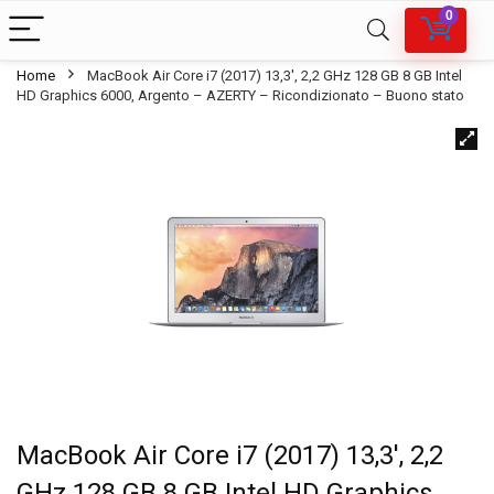
0
Home
MacBook Air Core i7 (2017) 13,3′, 2,2 GHz 128 GB 8 GB Intel
HD Graphics 6000, Argento – AZERTY – Ricondizionato – Buono stato
MacBook Air Core i7 (2017) 13,3′, 2,2
GHz 128 GB 8 GB Intel HD Graphics