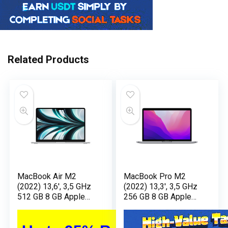
Related Products
MacBook Air M2
MacBook Pro M2
(2022) 13,6′, 3,5 GHz
(2022) 13,3′, 3,5 GHz
512 GB 8 GB Apple
256 GB 8 GB Apple
GPU 8, Argento –
GPU 10, Argento –
AZERTY –
QWERTY –
Ricondizionato –
Ricondizionato –