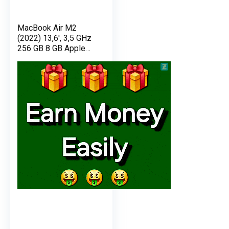
MacBook Air M2
(2022) 13,6′, 3,5 GHz
256 GB 8 GB Apple
GPU 8, Starlight –
AZERTY –
Ricondizionato –
Condizioni eccellenti