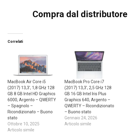
Compra dal distributore
Correlati
MacBook Air Core i5
MacBook Pro Core i7
(2017) 13,3′, 1,8 GHz 128
(2017) 13,3′, 2,5 GHz 128
GB 8 GB Intel HD Graphics
GB 16 GB Intel Iris Plus
6000, Argento – QWERTY
Graphics 640, Argento –
– Spagnolo –
QWERTY – Ricondizionato
Ricondizionato – Buono
– Buono stato
stato
Gennaio 24, 2026
Ottobre 10, 2025
Articolo simile
Articolo simile