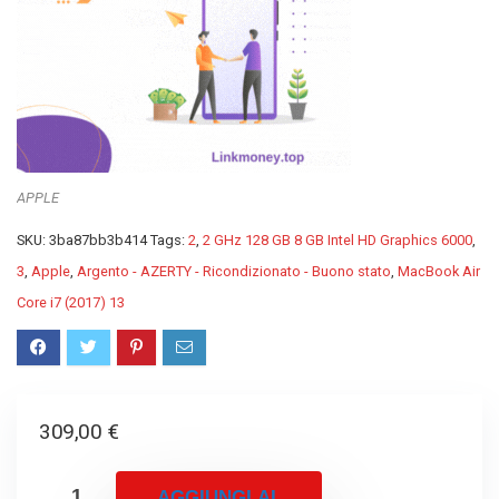
APPLE
SKU:
3ba87bb3b414
Tags:
2
,
2 GHz 128 GB 8 GB Intel HD Graphics 6000
,
3
,
Apple
,
Argento - AZERTY - Ricondizionato - Buono stato
,
MacBook Air
Core i7 (2017) 13
309,00
€
AGGIUNGI AL