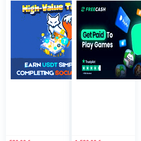
Ricondizionato –
– AZERTY –
Ottime condizioni
Ricondizionato –
Condizioni eccellenti