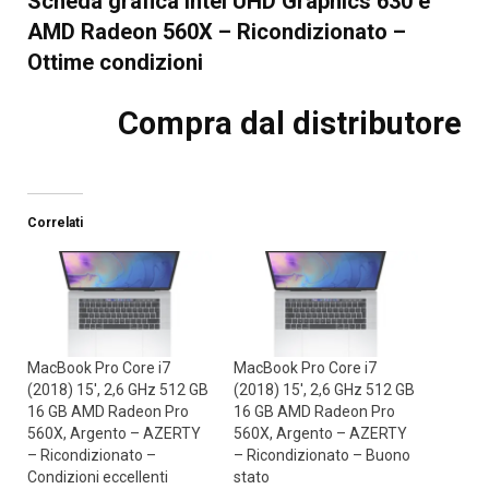
Scheda grafica Intel UHD Graphics 630 e
AMD Radeon 560X – Ricondizionato –
Ottime condizioni
Compra dal distributore
Correlati
MacBook Pro Core i7
MacBook Pro Core i7
(2018) 15′, 2,6 GHz 512 GB
(2018) 15′, 2,6 GHz 512 GB
16 GB AMD Radeon Pro
16 GB AMD Radeon Pro
560X, Argento – AZERTY
560X, Argento – AZERTY
– Ricondizionato –
– Ricondizionato – Buono
Condizioni eccellenti
stato