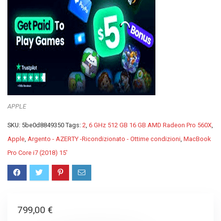
APPLE
SKU:
5be0d8849350
Tags:
2
,
6 GHz 512 GB 16 GB AMD Radeon Pro 560X
,
Apple
,
Argento - AZERTY -Ricondizionato - Ottime condizioni
,
MacBook
Pro Core i7 (2018) 15'
799,00
€