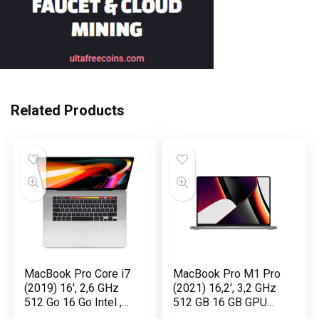
Related Products
MacBook Pro Core i7
MacBook Pro M1 Pro
(2019) 16′, 2,6 GHz
(2021) 16,2′, 3,2 GHz
512 Go 16 Go Intel ,
512 GB 16 GB GPU
Argento – AZERTY -
Apple 16, Grigio Sidel