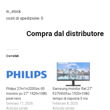
in_stock
costi di spedizione: 0
Compra dal distributore
Correlati
Philips 27m1n3200zs-00
Samsung monitor flat 27“
monitor pc 27“ 1920×1080
lf27t450fzu 1920×1080
pixel nero
tempo di risposta 5 ms
Gennaio 11, 2026
Febbraio 8, 2025
Articolo simile
Articolo simile