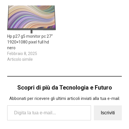
Hp p27 g5 monitor pc 27“
1920×1080 pixel full hd
nero
Febbraio 8, 2025
Articolo simile
Scopri di più da Tecnologia e Futuro
Abbonati per ricevere gli ultimi articoli inviati alla tua e-mail.
Digita la tua e-mail...
Iscriviti