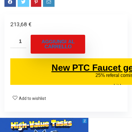
213,68
€
AGGIUNGI AL
CARRELLO
Add to wishlist