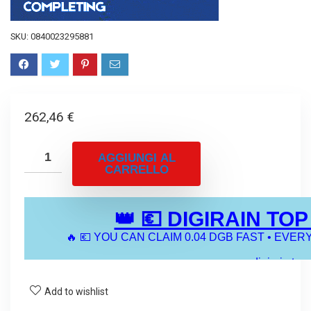
SKU:
0840023295881
262,46
€
AGGIUNGI AL
CARRELLO
Add to wishlist