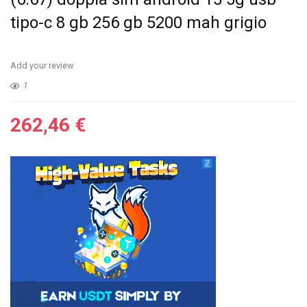
tipo-c 8 gb 256 gb 5200 mah grigio
Add your review
1
262,46
€