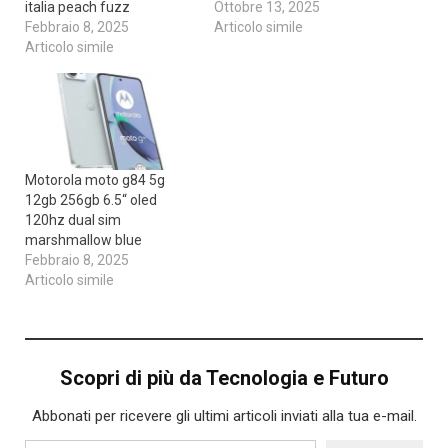
italia peach fuzz
Ottobre 13, 2025
Febbraio 8, 2025
Articolo simile
Articolo simile
Motorola moto g84 5g
12gb 256gb 6.5“ oled
120hz dual sim
marshmallow blue
Febbraio 8, 2025
Articolo simile
Scopri di più da Tecnologia e Futuro
Abbonati per ricevere gli ultimi articoli inviati alla tua e-mail.
Digita la tua e-mail...