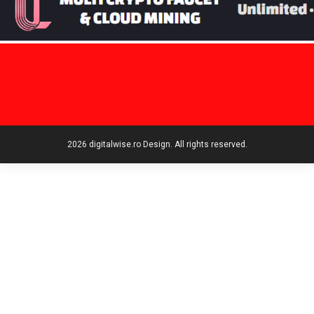
2026 digitalwise.ro Design. All rights reserved.