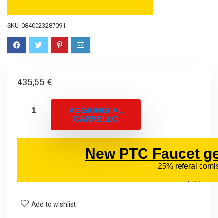
SKU:
0840023287091
435,55
€
AGGIUNGI AL
CARRELLO
Add to wishlist