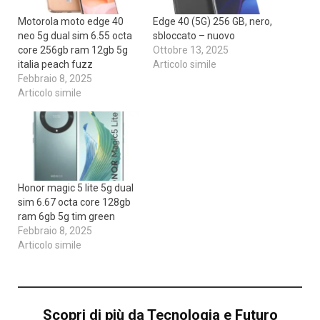
Motorola moto edge 40
Edge 40 (5G) 256 GB, nero,
neo 5g dual sim 6.55 octa
sbloccato – nuovo
core 256gb ram 12gb 5g
Ottobre 13, 2025
italia peach fuzz
Articolo simile
Febbraio 8, 2025
Articolo simile
Honor magic 5 lite 5g dual
sim 6.67 octa core 128gb
ram 6gb 5g tim green
Febbraio 8, 2025
Articolo simile
Scopri di più da Tecnologia e Futuro