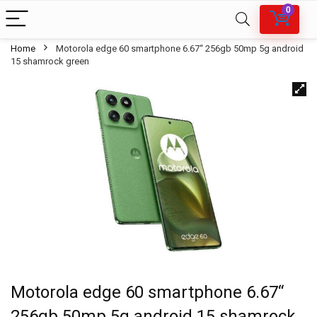
0
Home
Motorola edge 60 smartphone 6.67“ 256gb 50mp 5g android
15 shamrock green
Motorola edge 60 smartphone 6.67“
256gb 50mp 5g android 15 shamrock