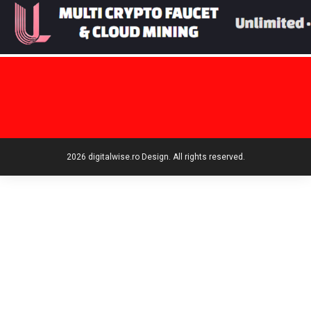
2026 digitalwise.ro Design. All rights reserved.