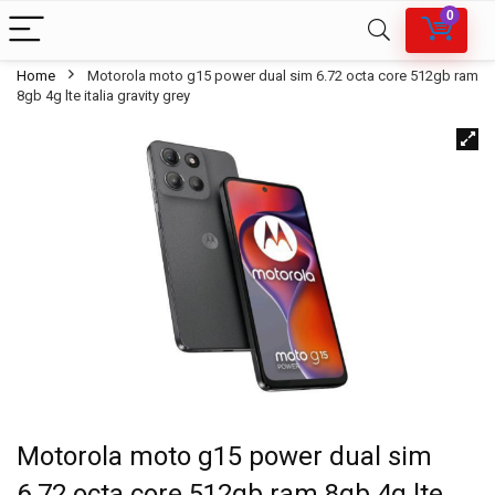
0
Home
Motorola moto g15 power dual sim 6.72 octa core 512gb ram
8gb 4g lte italia gravity grey
Motorola moto g15 power dual sim
6.72 octa core 512gb ram 8gb 4g lte