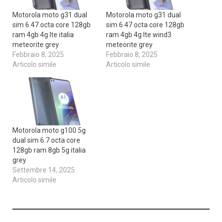
Motorola moto g31 dual
Motorola moto g31 dual
sim 6.47 octa core 128gb
sim 6.47 octa core 128gb
ram 4gb 4g lte italia
ram 4gb 4g lte wind3
meteorite grey
meteorite grey
Febbraio 8, 2025
Febbraio 8, 2025
Articolo simile
Articolo simile
Motorola moto g100 5g
dual sim 6.7 octa core
128gb ram 8gb 5g italia
grey
Settembre 14, 2025
Articolo simile