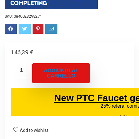
SKU:
0840023298271
146,39
€
AGGIUNGI AL
CARRELLO
Add to wishlist