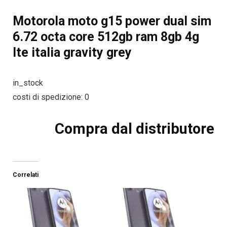
Motorola moto g15 power dual sim
6.72 octa core 512gb ram 8gb 4g
lte italia gravity grey
in_stock
costi di spedizione: 0
Compra dal distributore
Correlati