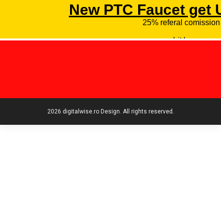
2026 digitalwise.ro Design. All rights reserved.