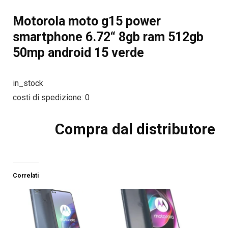
Motorola moto g15 power
smartphone 6.72“ 8gb ram 512gb
50mp android 15 verde
in_stock
costi di spedizione: 0
Compra dal distributore
Correlati