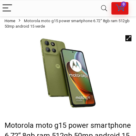
0
Home
Motorola moto g15 power smartphone 6.72“ 8gb ram 512gb
50mp android 15 verde
Motorola moto g15 power smartphone
6.72“ 8gb ram 512gb 50mp android 15