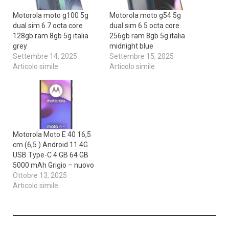
Motorola moto g100 5g
Motorola moto g54 5g
dual sim 6.7 octa core
dual sim 6.5 octa core
128gb ram 8gb 5g italia
256gb ram 8gb 5g italia
grey
midnight blue
Settembre 14, 2025
Settembre 15, 2025
Articolo simile
Articolo simile
Motorola Moto E 40 16,5
cm (6,5 ) Android 11 4G
USB Type-C 4 GB 64 GB
5000 mAh Grigio – nuovo
Ottobre 13, 2025
Articolo simile