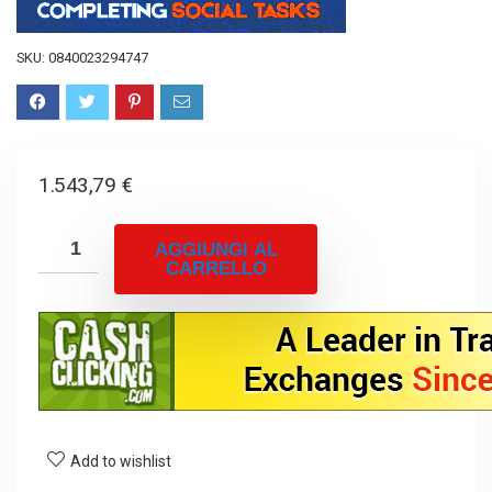
SKU:
0840023294747
1.543,79
€
AGGIUNGI AL
CARRELLO
Add to wishlist