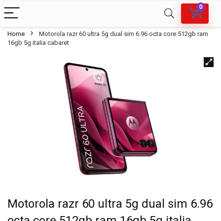
0
Home
Motorola razr 60 ultra 5g dual sim 6.96 octa core 512gb ram
16gb 5g italia cabaret
Motorola razr 60 ultra 5g dual sim 6.96
octa core 512gb ram 16gb 5g italia