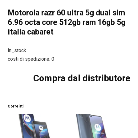
Motorola razr 60 ultra 5g dual sim
6.96 octa core 512gb ram 16gb 5g
italia cabaret
in_stock
costi di spedizione: 0
Compra dal distributore
Correlati