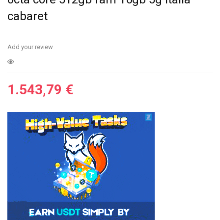
cabaret
Add your review
1.543,79
€