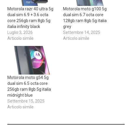
Motorola razr 40 ultra 5g
Motorola moto g100 5g
dual sim 6.9 + 3.6 octa
dual sim 6.7 octa core
core 256gb ram 8gb 5g
128gb ram 8gb 5g italia
italia infinity black
grey
Luglio 3, 2026
Settembre 14, 2025
Articolo simile
Articolo simile
Motorola moto g54 5g
dual sim 6.5 octa core
256gb ram 8gb 5g italia
midnight blue
Settembre 15, 2025
Articolo simile