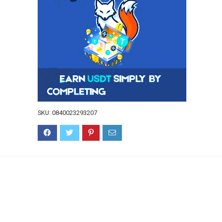
SKU:
0840023293207