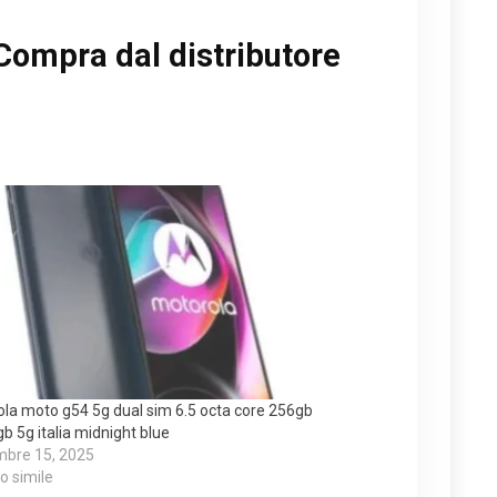
Compra dal distributore
la moto g54 5g dual sim 6.5 octa core 256gb
b 5g italia midnight blue
mbre 15, 2025
lo simile