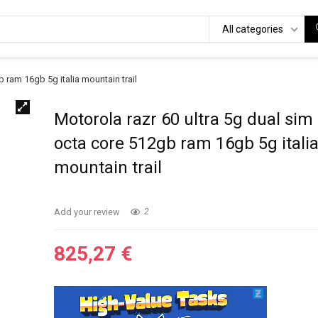
All categories
b ram 16gb 5g italia mountain trail
Motorola razr 60 ultra 5g dual sim
octa core 512gb ram 16gb 5g itali
mountain trail
Add your review
2
825,27
€