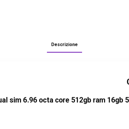
Descrizione
ual sim 6.96 octa core 512gb ram 16gb 5g