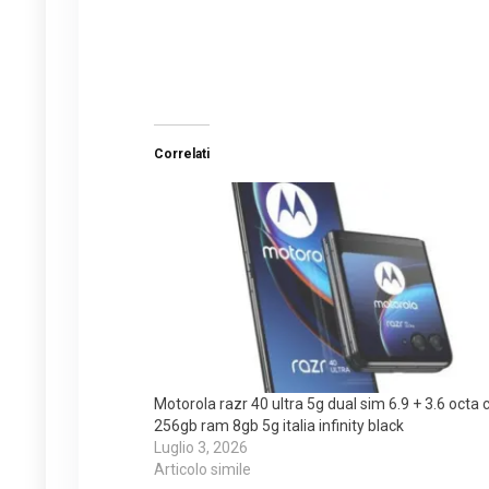
Correlati
Motorola razr 40 ultra 5g dual sim 6.9 + 3.6 octa 
256gb ram 8gb 5g italia infinity black
Luglio 3, 2026
Articolo simile