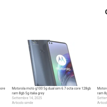
core
Motorola moto g100 5g dual sim 6.7 octa core 128gb
Motoro
ram 8gb 5g italia grey
ram 8g
Settembre 14, 2025
Sette
Articolo simile
Artico