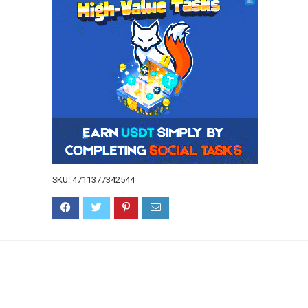
SKU:
4711377342544