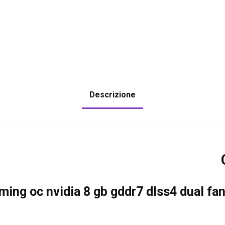
Descrizione
ing oc nvidia 8 gb gddr7 dlss4 dual fan