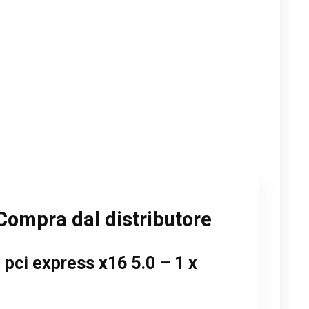
Compra dal distributore
 pci express x16 5.0 – 1 x