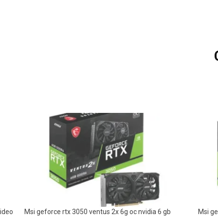
video
Msi geforce rtx 3050 ventus 2x 6g oc nvidia 6 gb
Msi ge