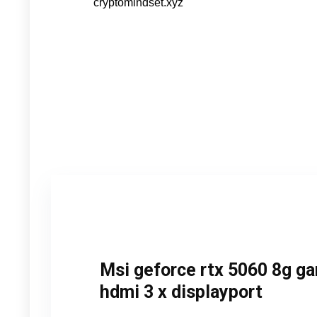
Msi geforce rtx 5060 8g gam
hdmi 3 x displayport