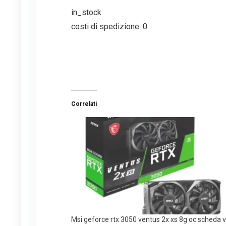
in_stock
costi di spedizione: 0
Correlati
Msi geforce rtx 3050 ventus 2x xs 8g oc scheda 