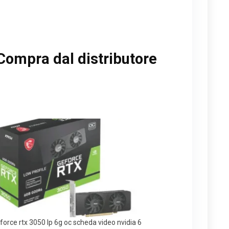
Compra dal distributore
force rtx 3050 lp 6g oc scheda video nvidia 6