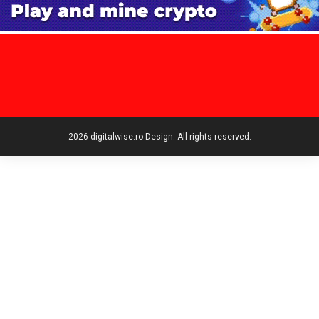
2026 digitalwise.ro Design. All rights reserved.