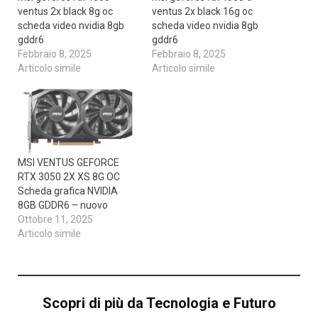
ventus 2x black 8g oc
ventus 2x black 16g oc
scheda video nvidia 8gb
scheda video nvidia 8gb
gddr6
gddr6
Febbraio 8, 2025
Febbraio 8, 2025
Articolo simile
Articolo simile
MSI VENTUS GEFORCE
RTX 3050 2X XS 8G OC
Scheda grafica NVIDIA
8GB GDDR6 – nuovo
Ottobre 11, 2025
Articolo simile
Scopri di più da Tecnologia e Futuro