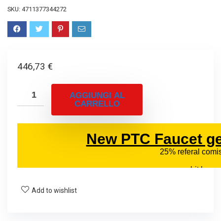
SKU:
4711377344272
446,73
€
AGGIUNGI AL
CARRELLO
Add to wishlist