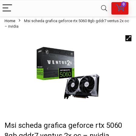
0
Home
Msi scheda grafica geforce rtx 5060 8gb gddr7 ventus 2x oc
– nvidia
Msi scheda grafica geforce rtx 5060
8gb gddr7 ventus 2x oc – nvidia