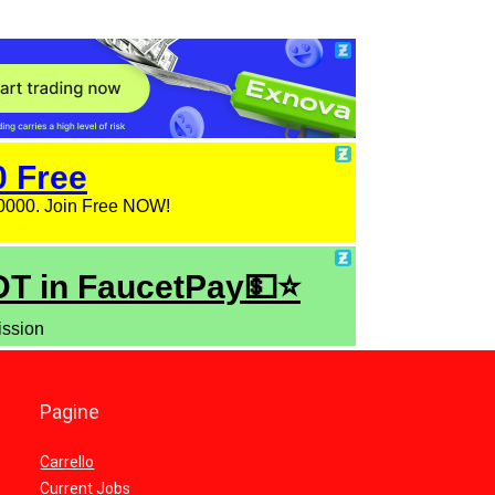
Pagine
Carrello
Current Jobs