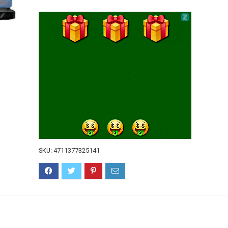
SKU:
4711377325141