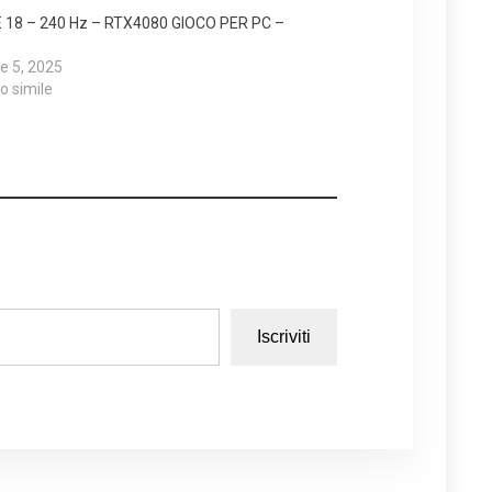
 18 – 240 Hz – RTX4080 GIOCO PER PC –
e 5, 2025
lo simile
Iscriviti