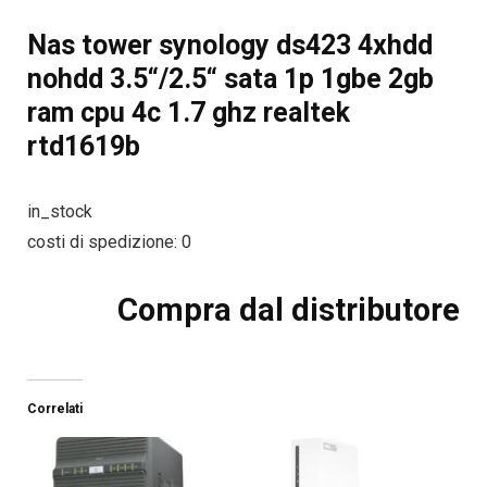
Nas tower synology ds423 4xhdd
nohdd 3.5“/2.5“ sata 1p 1gbe 2gb
ram cpu 4c 1.7 ghz realtek
rtd1619b
in_stock
costi di spedizione: 0
Compra dal distributore
Correlati