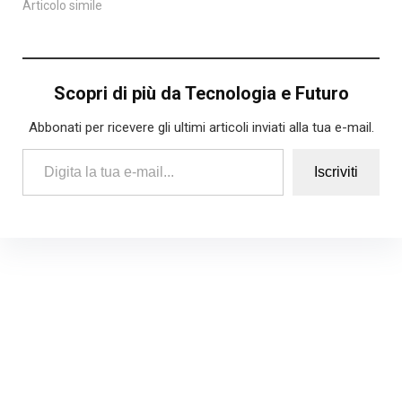
Articolo simile
Scopri di più da Tecnologia e Futuro
Abbonati per ricevere gli ultimi articoli inviati alla tua e-mail.
Digita la tua e-mail...
Iscriviti