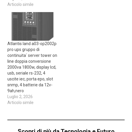
Articolo simile
Atlantis land a03-op2002p
pro ups gruppo di
continuita` server tower on
line doppia conversione
2000va 1800w, display lcd,
usb, seriale rs-232, 4
uscite iec, porta epo, slot
snmp, 4 batterie da 12v-
9ah,nero
Luglio 2, 2026
Articolo simile
Scopri di più da Tecnologia e Futuro