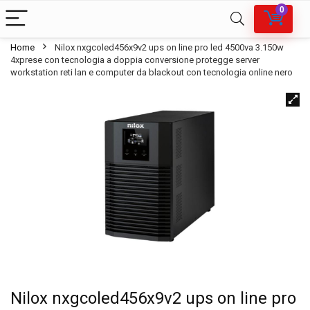
0
Home
Nilox nxgcoled456x9v2 ups on line pro led 4500va 3.150w
4xprese con tecnologia a doppia conversione protegge server
workstation reti lan e computer da blackout con tecnologia online nero
Nilox nxgcoled456x9v2 ups on line pro