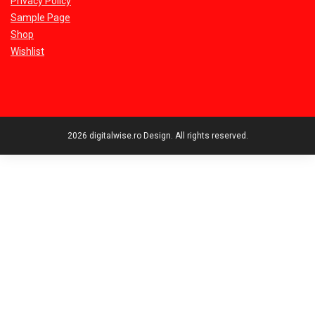
Privacy Policy
Sample Page
Shop
Wishlist
2026 digitalwise.ro Design. All rights reserved.