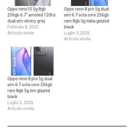
Oppo reno10 5g 8gb
Oppo reno 8 pro 5g dual
256gb 6.7“ amoled 120hz
sim 6.7 octa core 256gb
dual sim silvery grey
ram 8gb 5g italia glazed
Febbraio 8, 2025
black
Articolo simile
Luglio 3, 2026
Articolo simile
Oppo reno 8 pro 5g dual
sim 6.7 octa core 256gb
ram 8gb 5g tim glazed
black
Luglio 3, 2026
Articolo simile