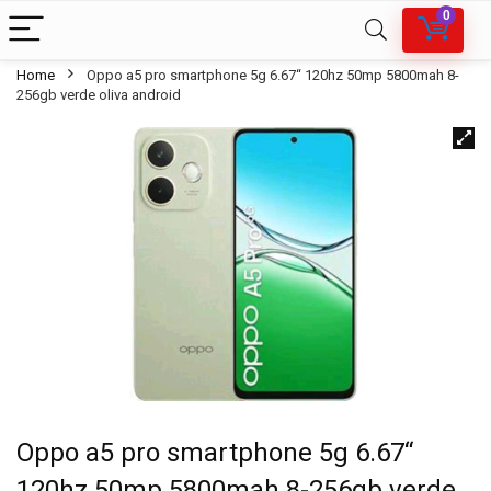
0
Home
Oppo a5 pro smartphone 5g 6.67“ 120hz 50mp 5800mah 8-
256gb verde oliva android
Oppo a5 pro smartphone 5g 6.67“
120hz 50mp 5800mah 8-256gb verde