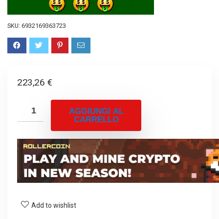
SKU:
6932169363723
223,26
€
AGGIUNGI AL
CARRELLO
Add to wishlist