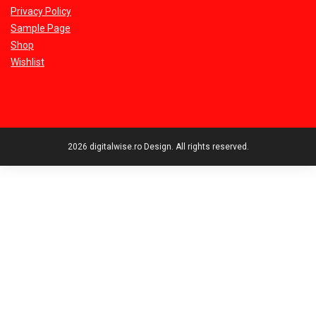
Privacy Policy
Sample Page
Shop
Wishlist
2026 digitalwise.ro Design. All rights reserved.