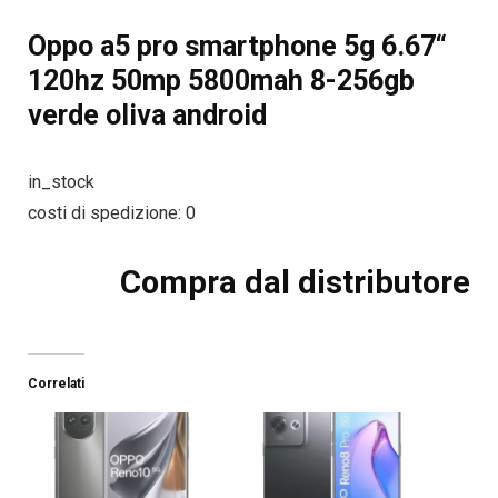
Oppo a5 pro smartphone 5g 6.67“
120hz 50mp 5800mah 8-256gb
verde oliva android
in_stock
costi di spedizione: 0
Compra dal distributore
Correlati