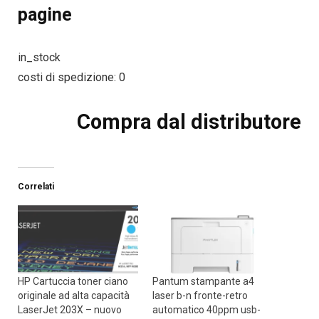
pagine
in_stock
costi di spedizione: 0
Compra dal distributore
Correlati
HP Cartuccia toner ciano
Pantum stampante a4
originale ad alta capacità
laser b-n fronte-retro
LaserJet 203X – nuovo
automatico 40ppm usb-