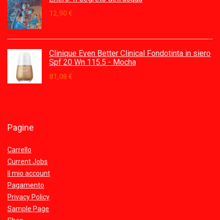
12,90
€
Clinique Even Better Clinical Fondotinta in siero
Spf 20 Wn 115.5 - Mocha
81,08
€
Pagine
Carrello
Current Jobs
Il mio account
Pagamento
Privacy Policy
Sample Page