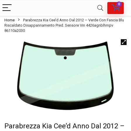
0
Home
Parabrezza Kia Cee’d Anno Dal 2012 – Verde Con Fascia Blu
Riscaldato Disappannamento Pred. Sensore Vin 4426agnblhmpv
86110a2030
Parabrezza Kia Cee’d Anno Dal 2012 –