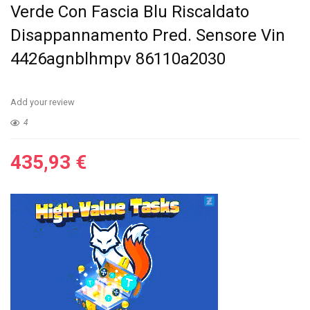
Verde Con Fascia Blu Riscaldato
Disappannamento Pred. Sensore Vin
4426agnblhmpv 86110a2030
Add your review
4
435,93
€