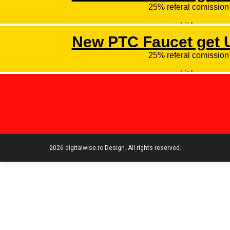
2026 digitalwise.ro Design. All rights reserved.