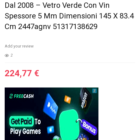
Dal 2008 – Vetro Verde Con Vin
Spessore 5 Mm Dimensioni 145 X 83.4
Cm 2447agnv 51317138629
Add your review
2
224,77
€