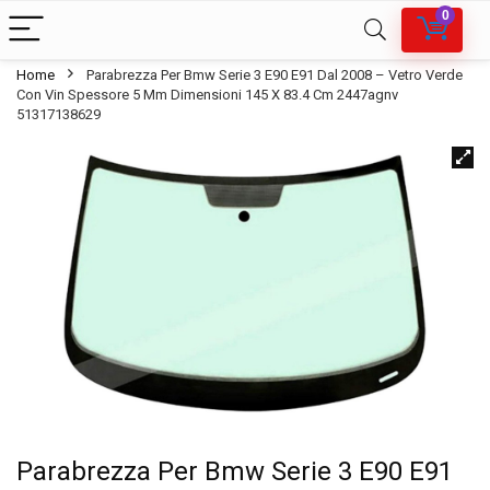
0
Home
Parabrezza Per Bmw Serie 3 E90 E91 Dal 2008 – Vetro Verde
Con Vin Spessore 5 Mm Dimensioni 145 X 83.4 Cm 2447agnv
51317138629
Parabrezza Per Bmw Serie 3 E90 E91