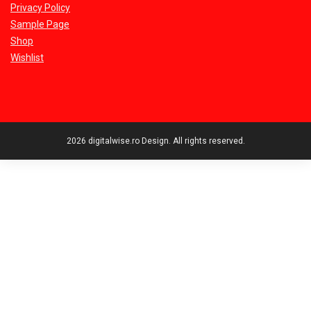
Privacy Policy
Sample Page
Shop
Wishlist
2026 digitalwise.ro Design. All rights reserved.