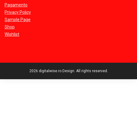
Pagamento
Privacy Policy
Sample Page
Shop
Wishlist
2026 digitalwise.ro Design. All rights reserved.