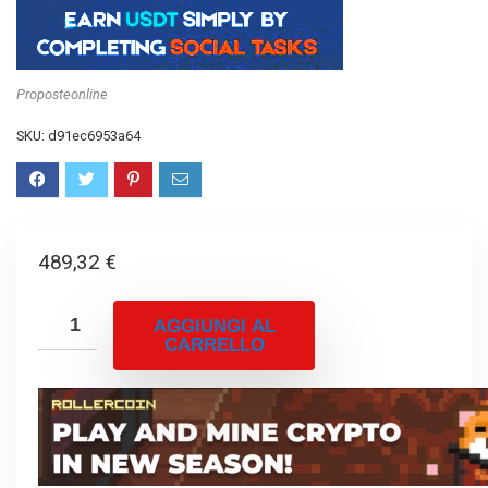
Proposteonline
SKU:
d91ec6953a64
489,32
€
AGGIUNGI AL
CARRELLO