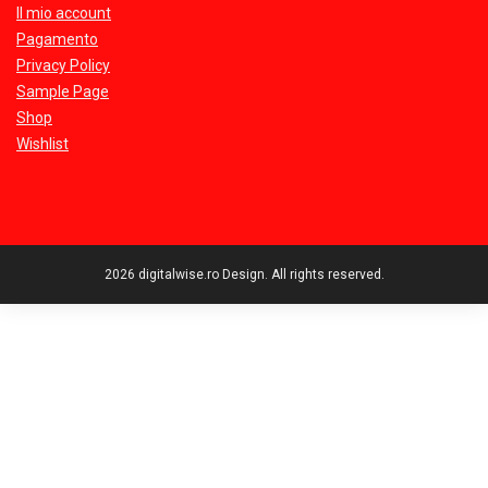
Il mio account
Pagamento
Privacy Policy
Sample Page
Shop
Wishlist
2026 digitalwise.ro Design. All rights reserved.