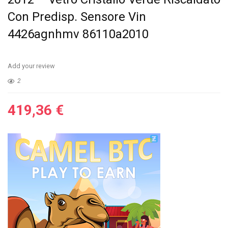
Con Predisp. Sensore Vin
4426agnhmv 86110a2010
Add your review
2
419,36
€