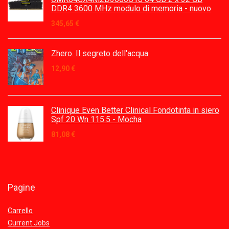
DDR4 3600 MHz modulo di memoria - nuovo
345,65
€
Zhero. Il segreto dell'acqua
12,90
€
Clinique Even Better Clinical Fondotinta in siero
Spf 20 Wn 115.5 - Mocha
81,08
€
Pagine
Carrello
Current Jobs