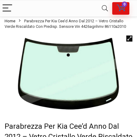
0
Home
Parabrezza Per Kia Cee’d Anno Dal 2012 – Vetro Cristallo
Verde Riscaldato Con Predisp. Sensore Vin 4426agnhmv 86110a2010
Parabrezza Per Kia Cee’d Anno Dal
2012 – Vetro Cristallo Verde Riscaldato