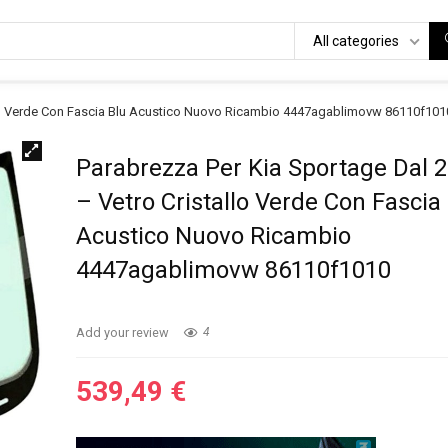
All categories
allo Verde Con Fascia Blu Acustico Nuovo Ricambio 4447agablimovw 86110f101
Parabrezza Per Kia Sportage Dal 
– Vetro Cristallo Verde Con Fascia
Acustico Nuovo Ricambio
4447agablimovw 86110f1010
Add your review
4
539,49
€