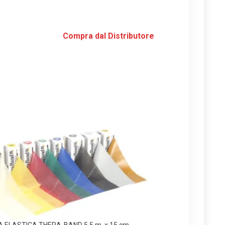
Compra dal Distributore
A ELASTICA THERA-BAND 5.5 m. x 15 cm.