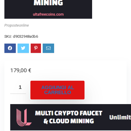
Proposteonline
SKU:
d9032948a0b6
179,00
€
AGGIUNGI AL
CARRELLO