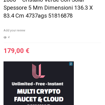
Spessore 5 Mm Dimensioni 136.3 X
83.4 Cm 4737ags 51816878
Add your review
4
179,00
€