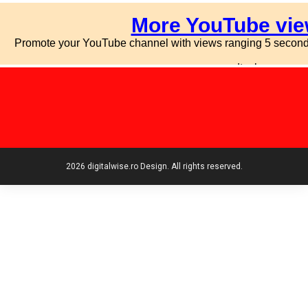
2026 digitalwise.ro Design. All rights reserved.