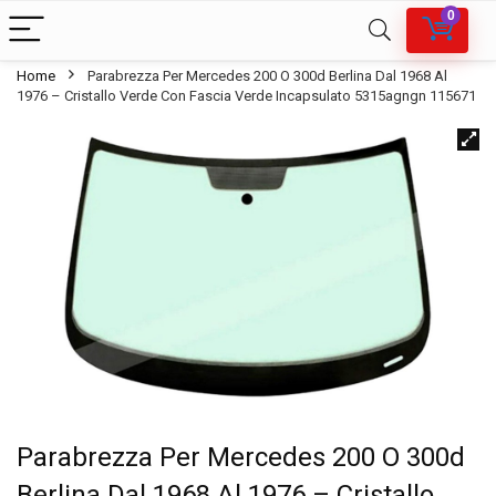
0
Home
Parabrezza Per Mercedes 200 O 300d Berlina Dal 1968 Al
1976 – Cristallo Verde Con Fascia Verde Incapsulato 5315agngn 115671
Parabrezza Per Mercedes 200 O 300d
Berlina Dal 1968 Al 1976 – Cristallo