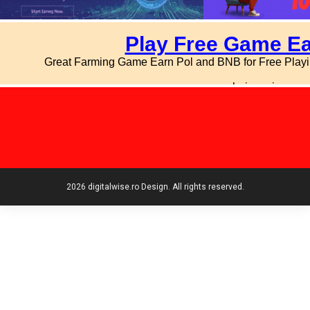
2026 digitalwise.ro Design. All rights reserved.