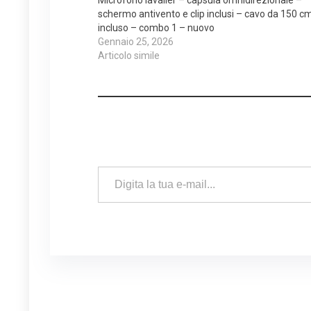
schermo antivento e clip inclusi – cavo da 150 c
incluso – combo 1 – nuovo
Gennaio 25, 2026
Articolo simile
Digita la tua e-mail...