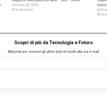
m
Gennaio 24, 2026
nuovo
Articolo simile
Gennai
Artico
Scopri di più da Tecnologia e Futuro
Abbonati per ricevere gli ultimi articoli inviati alla tua e-mail.