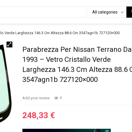
All categories
tallo Verde Larghezza 146.3 Cm Altezza 88.6 Cm 3547agn1b 727120×000
Parabrezza Per Nissan Terrano Da
1993 – Vetro Cristallo Verde
Larghezza 146.3 Cm Altezza 88.6
3547agn1b 727120×000
Add your review
4
248,33
€