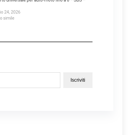
o 24, 2026
lo simile
Iscriviti