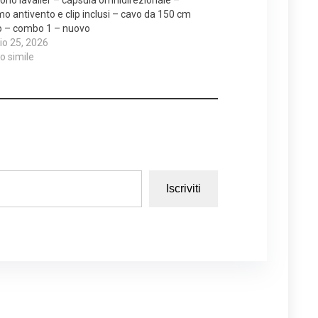
o antivento e clip inclusi – cavo da 150 cm
o – combo 1 – nuovo
o 25, 2026
lo simile
Iscriviti