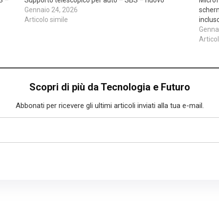
Gennaio 24, 2026
scherm
Articolo simile
inclus
Gennai
Artico
Scopri di più da Tecnologia e Futuro
Abbonati per ricevere gli ultimi articoli inviati alla tua e-mail.