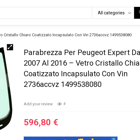
All categories
ro Cristallo Chiaro Coatizzato Incapsulato Con Vin 2736accvz 1499538080
Parabrezza Per Peugeot Expert Da
2007 Al 2016 – Vetro Cristallo Chi
Coatizzato Incapsulato Con Vin
2736accvz 1499538080
Add your review
4
596,80
€