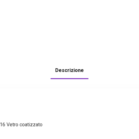
Descrizione
6 Vetro coatizzato