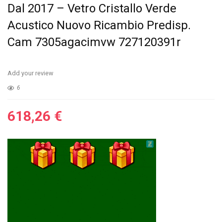
Dal 2017 – Vetro Cristallo Verde
Acustico Nuovo Ricambio Predisp.
Cam 7305agacimvw 727120391r
Add your review
6
618,26
€