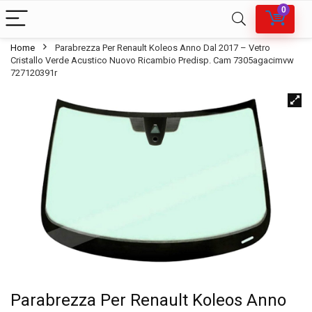
0
Home
Parabrezza Per Renault Koleos Anno Dal 2017 – Vetro
Cristallo Verde Acustico Nuovo Ricambio Predisp. Cam 7305agacimvw
727120391r
Parabrezza Per Renault Koleos Anno