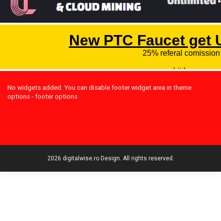
No widgets added. You can disable footer widget area in theme
options - footer options
2026 digitalwise.ro Design. All rights reserved.