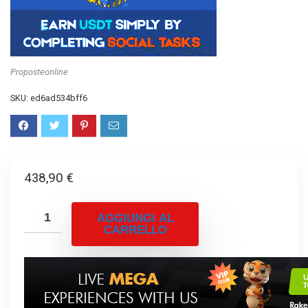
Proposteonline
SKU:
ed6ad534bff6
438,90
€
AGGIUNGI AL
CARRELLO