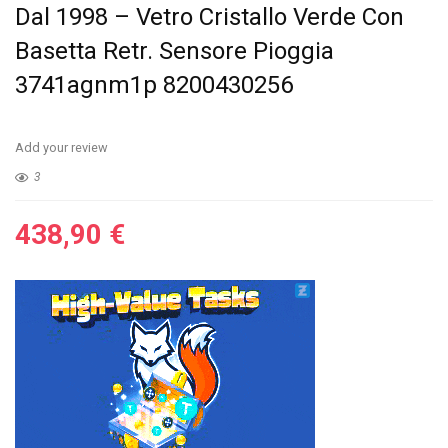
Dal 1998 – Vetro Cristallo Verde Con
Basetta Retr. Sensore Pioggia
3741agnm1p 8200430256
Add your review
3
438,90
€