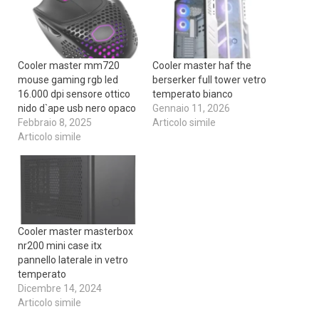
Cooler master mm720
Cooler master haf the
mouse gaming rgb led
berserker full tower vetro
16.000 dpi sensore ottico
temperato bianco
nido d`ape usb nero opaco
Gennaio 11, 2026
Febbraio 8, 2025
Articolo simile
Articolo simile
Cooler master masterbox
nr200 mini case itx
pannello laterale in vetro
temperato
Dicembre 14, 2024
Articolo simile