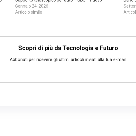
Gennaio 24, 2026
Sette
Articolo simile
Artico
Scopri di più da Tecnologia e Futuro
Abbonati per ricevere gli ultimi articoli inviati alla tua e-mail.