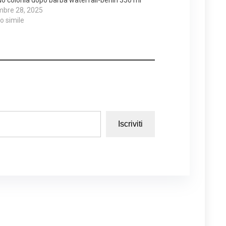
mbre 28, 2025
lo simile
Iscriviti