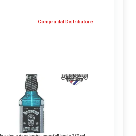
Compra dal Distributore
o colonia dopo barba waterfall-berlin 350 ml