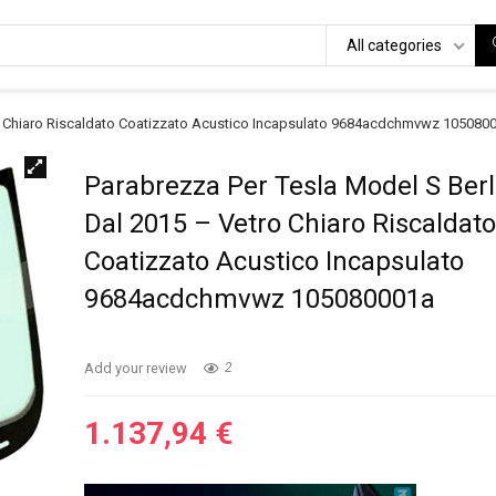
All categories
ro Chiaro Riscaldato Coatizzato Acustico Incapsulato 9684acdchmvwz 105080
Parabrezza Per Tesla Model S Berl
Dal 2015 – Vetro Chiaro Riscaldat
Coatizzato Acustico Incapsulato
9684acdchmvwz 105080001a
Add your review
2
1.137,94
€