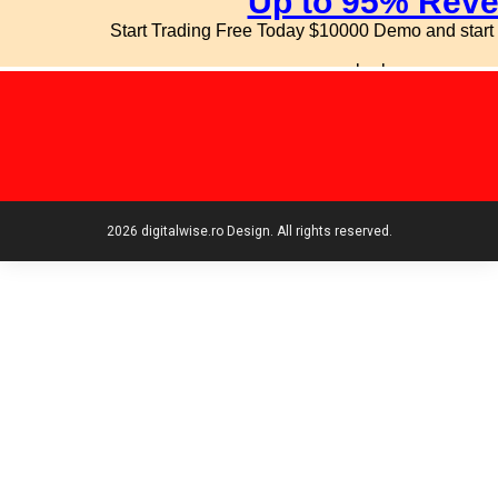
2026 digitalwise.ro Design. All rights reserved.