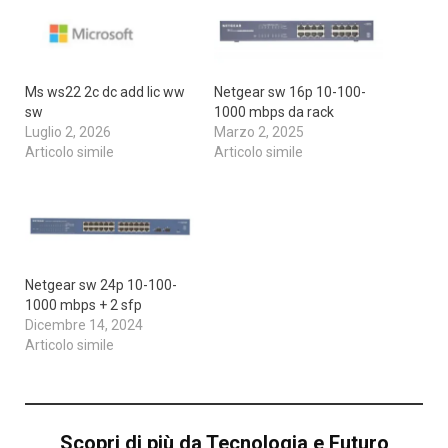
Ms ws22 2c dc add lic ww
Netgear sw 16p 10-100-
sw
1000 mbps da rack
Luglio 2, 2026
Marzo 2, 2025
Articolo simile
Articolo simile
Netgear sw 24p 10-100-
1000 mbps + 2 sfp
Dicembre 14, 2024
Articolo simile
Scopri di più da Tecnologia e Futuro