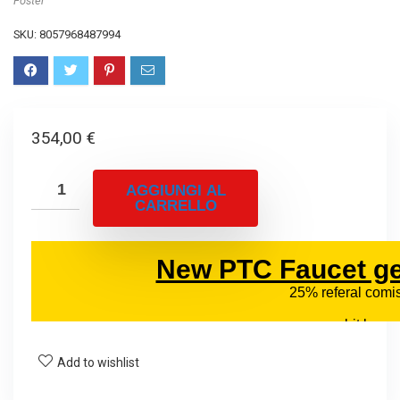
Foster
SKU:
8057968487994
354,00
€
AGGIUNGI AL
CARRELLO
Add to wishlist