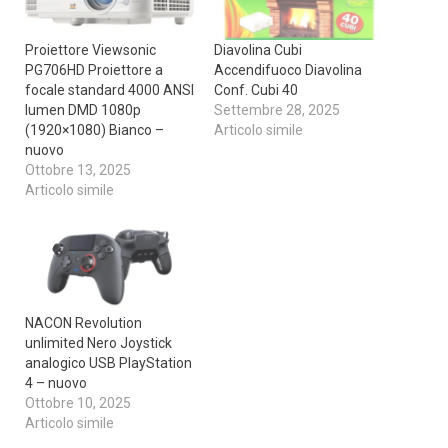
Proiettore Viewsonic
Diavolina Cubi
PG706HD Proiettore a
Accendifuoco Diavolina
focale standard 4000 ANSI
Conf. Cubi 40
lumen DMD 1080p
Settembre 28, 2025
(1920×1080) Bianco –
Articolo simile
nuovo
Ottobre 13, 2025
Articolo simile
NACON Revolution
unlimited Nero Joystick
analogico USB PlayStation
4 – nuovo
Ottobre 10, 2025
Articolo simile