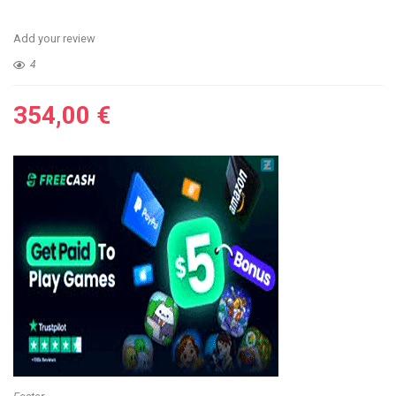
Add your review
4
354,00
€