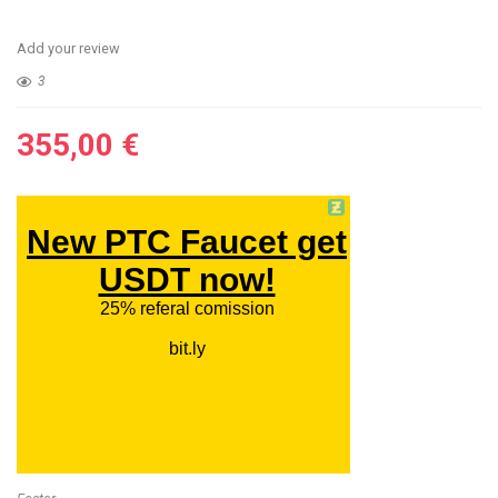
Add your review
3
355,00
€