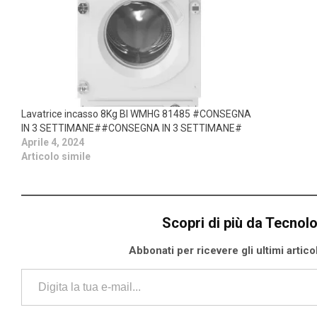
Lavatrice incasso 8Kg BI WMHG 81485 #CONSEGNA
IN 3 SETTIMANE##CONSEGNA IN 3 SETTIMANE#
Aprile 4, 2024
Articolo simile
Scopri di più da Tecnol
Abbonati per ricevere gli ultimi articoli
Digita la tua e-mail...