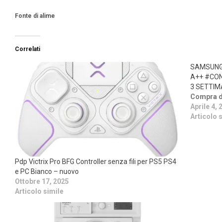
Fonte di alime
Correlati
SAMSUNG 
A++ #CON
3 SETTI
Compra da
Aprile 4, 
Articolo 
Pdp Victrix Pro BFG Controller senza fili per PS5 PS4
e PC Bianco – nuovo
Ottobre 17, 2025
Articolo simile