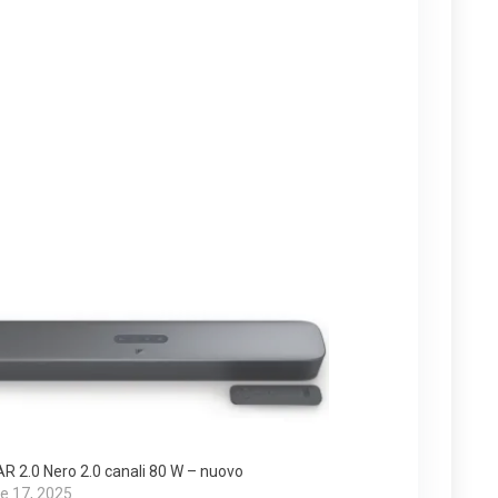
R 2.0 Nero 2.0 canali 80 W – nuovo
e 17, 2025