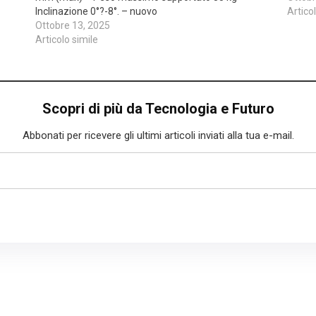
Inclinazione 0°?-8°. – nuovo
Artico
Ottobre 13, 2025
Articolo simile
Scopri di più da Tecnologia e Futuro
Abbonati per ricevere gli ultimi articoli inviati alla tua e-mail.