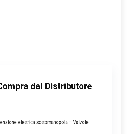
Compra dal Distributore
ccensione elettrica sottomanopola – Valvole