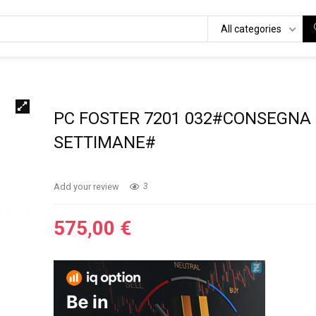
All categories
PC FOSTER 7201 032#CONSEGNA 
SETTIMANE#
Add your review
3
575,00
€