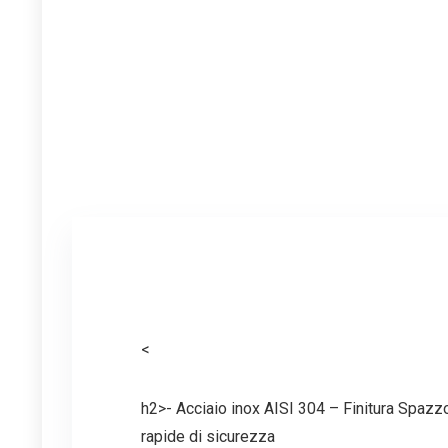
<
h2>- Acciaio inox AISI 304 – Finitura Spazz
rapide di sicurezza