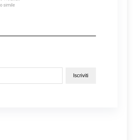
lo simile
Iscriviti