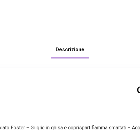
Descrizione
olato Foster – Griglie in ghisa e coprispartifiamma smaltati – A