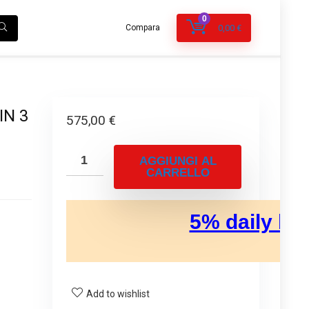
0
Compara
0,00
€
IN 3
575,00
€
AGGIUNGI AL
CARRELLO
Add to wishlist