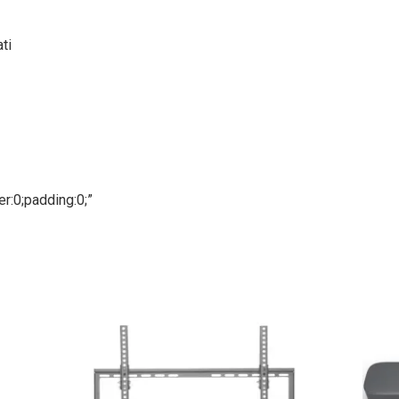
ti
r:0;padding:0;”