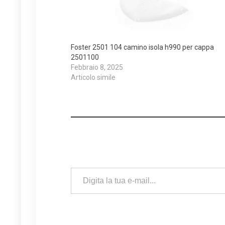
Foster 2501 104 camino isola h990 per cappa
2501100
Febbraio 8, 2025
Articolo simile
Digita la tua e-mail...