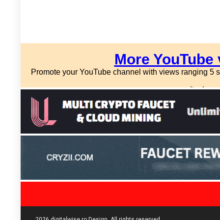
2026 digitalwise.ro Design. All rights reserved.