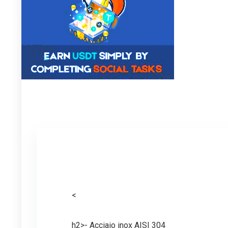
<
h2>- Acciaio inox AISI 304