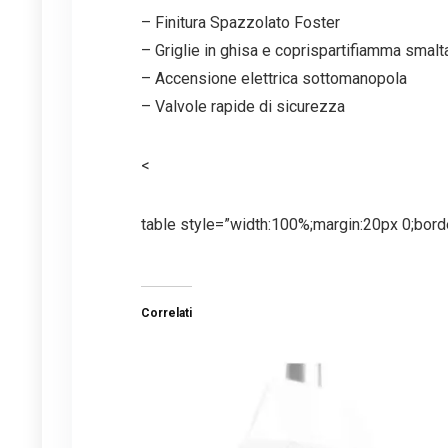
– Finitura Spazzolato Foster
– Griglie in ghisa e coprispartifiamma smalta
– Accensione elettrica sottomanopola
– Valvole rapide di sicurezza
<
table style=”width:100%;margin:20px 0;borde
Correlati