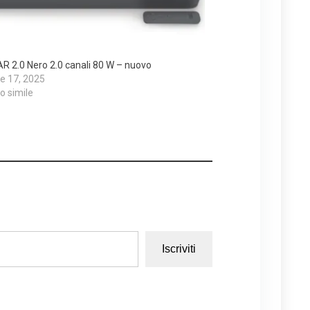
R 2.0 Nero 2.0 canali 80 W – nuovo
e 17, 2025
lo simile
Iscriviti