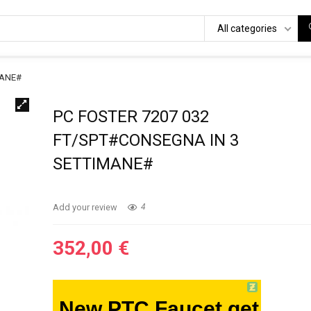
All categories
MANE#
PC FOSTER 7207 032
FT/SPT#CONSEGNA IN 3
SETTIMANE#
Add your review
4
352,00
€