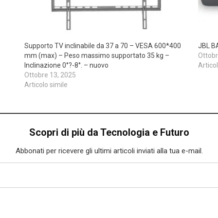
Supporto TV inclinabile da 37 a 70 – VESA 600*400
JBL BA
mm (max) – Peso massimo supportato 35 kg –
Ottobr
Inclinazione 0°?-8°. – nuovo
Artico
Ottobre 13, 2025
Articolo simile
Scopri di più da Tecnologia e Futuro
Abbonati per ricevere gli ultimi articoli inviati alla tua e-mail.