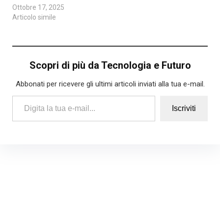
Ottobre 17, 2025
Articolo simile
Scopri di più da Tecnologia e Futuro
Abbonati per ricevere gli ultimi articoli inviati alla tua e-mail.
Digita la tua e-mail...
Iscriviti