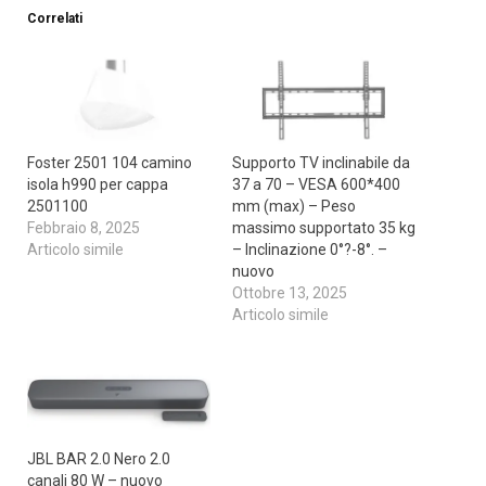
Correlati
Foster 2501 104 camino
Supporto TV inclinabile da
isola h990 per cappa
37 a 70 – VESA 600*400
2501100
mm (max) – Peso
Febbraio 8, 2025
massimo supportato 35 kg
Articolo simile
– Inclinazione 0°?-8°. –
nuovo
Ottobre 13, 2025
Articolo simile
JBL BAR 2.0 Nero 2.0
canali 80 W – nuovo