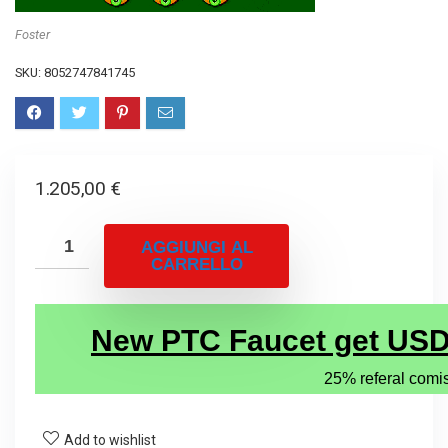
Foster
SKU:
8052747841745
1.205,00
€
AGGIUNGI AL
CARRELLO
Add to wishlist