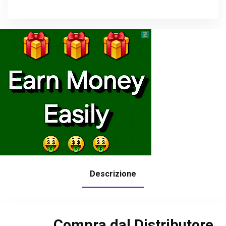
Descrizione
Compra dal Distributore