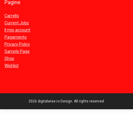
Pagine
Carrello
Current Jobs
Il mio account
Pagamento
Privacy Policy
Sample Page
Shop
Wishlist
2026 digitalwise.ro Design. All rights reserved.