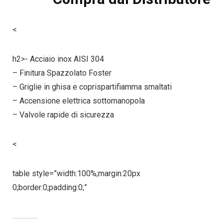
<
h2>- Acciaio inox AISI 304
– Finitura Spazzolato Foster
– Griglie in ghisa e coprispartifiamma smaltati
– Accensione elettrica sottomanopola
– Valvole rapide di sicurezza
<
table style=”width:100%;margin:20px
0;border:0;padding:0;”