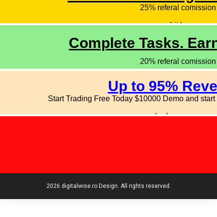
2026 digitalwise.ro Design. All rights reserved.