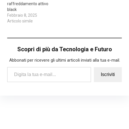
raffreddamento attivo
black
Febbraio 8, 2025
Articolo simile
Scopri di più da Tecnologia e Futuro
Abbonati per ricevere gli ultimi articoli inviati alla tua e-mail.
Digita la tua e-mail...
Iscriviti