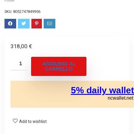
Foster
SKU:
8052747849956
318,00
€
AGGIUNGI AL
CARRELLO
Add to wishlist