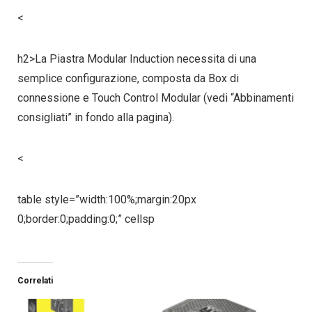
<
h2>La Piastra Modular Induction necessita di una
semplice configurazione, composta da Box di
connessione e Touch Control Modular (vedi “Abbinamenti
consigliati” in fondo alla pagina).
<
table style=”width:100%;margin:20px
0;border:0;padding:0;” cellsp
Correlati