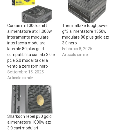
Corsair rm1000x shift
Thermaltake toughpower
alimentatore atx 1.000w
gf3 alimentatore 1350w
interamente modulare
modulare 80 plus gold atx
interfaccia modulare
3.0 nero
laterale 80 plus gold
Febbraio 8, 2025
compatibilita con atx 3.0 e
Articolo simile
pcie 5.0 modalita della
ventola zero rpm nero
Settembre 15, 2025
Articolo simile
Sharkoon rebel p30 gold
alimentatore 1000w atx
3.0 cavi modulari