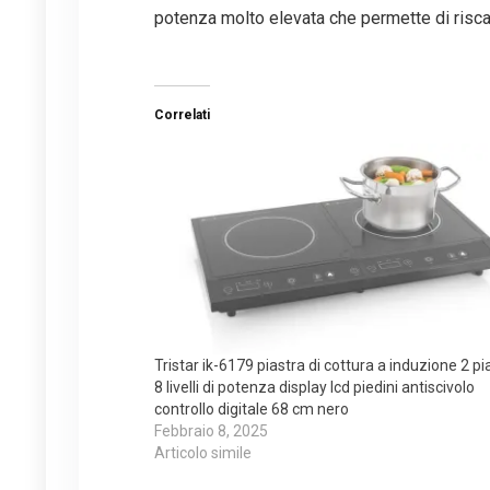
potenza molto elevata che permette di risca
Correlati
Tristar ik-6179 piastra di cottura a induzione 2 pi
8 livelli di potenza display lcd piedini antiscivolo
controllo digitale 68 cm nero
Febbraio 8, 2025
Articolo simile