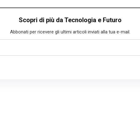
Scopri di più da Tecnologia e Futuro
Abbonati per ricevere gli ultimi articoli inviati alla tua e-mail.