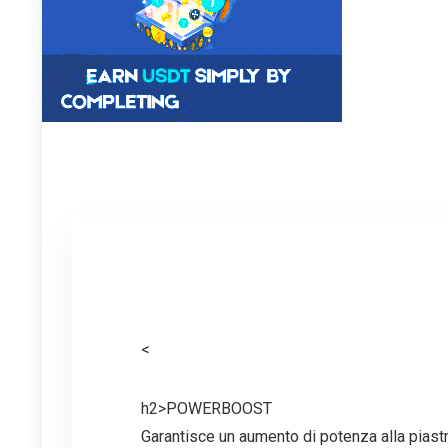
<
h2>POWERBOOST
Garantisce un aumento di potenza alla piastra