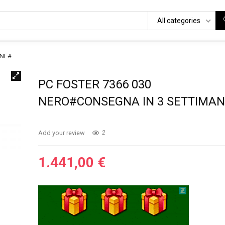
All categories
ANE#
PC FOSTER 7366 030
NERO#CONSEGNA IN 3 SETTIMA
Add your review
2
1.441,00
€