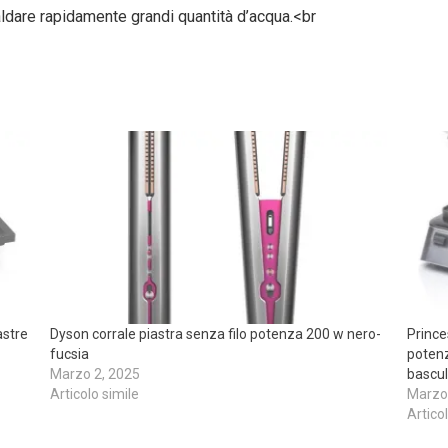
ldare rapidamente grandi quantità d’acqua.<br
astre
Dyson corrale piastra senza filo potenza 200 w nero-
Prince
fucsia
potenz
Marzo 2, 2025
bascu
Articolo simile
Marzo
Artico