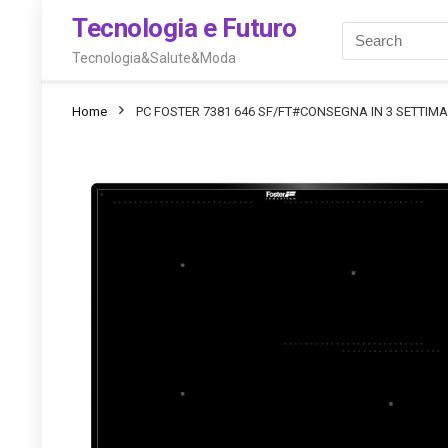
Tecnologia e Futuro
Tecnologia&Salute&Moda
Home
PC FOSTER 7381 646 SF/FT#CONSEGNA IN 3 SETTIM