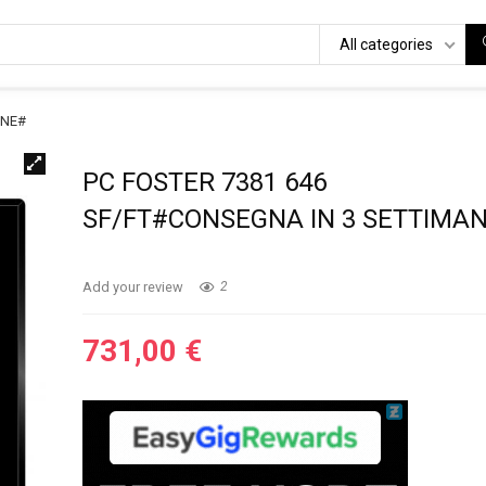
All categories
ANE#
PC FOSTER 7381 646
SF/FT#CONSEGNA IN 3 SETTIMA
Add your review
2
731,00
€