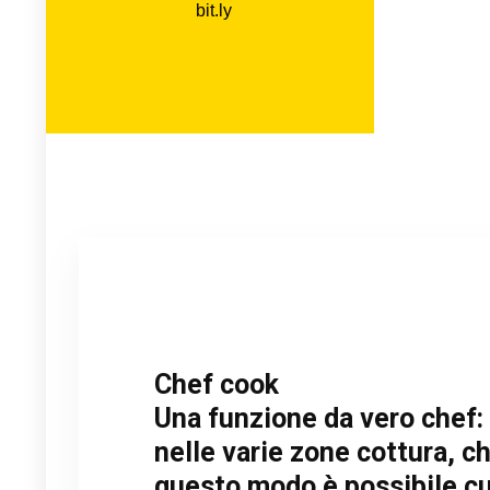
Chef cook
Una funzione da vero chef: 
nelle varie zone cottura, c
questo modo è possibile cuc