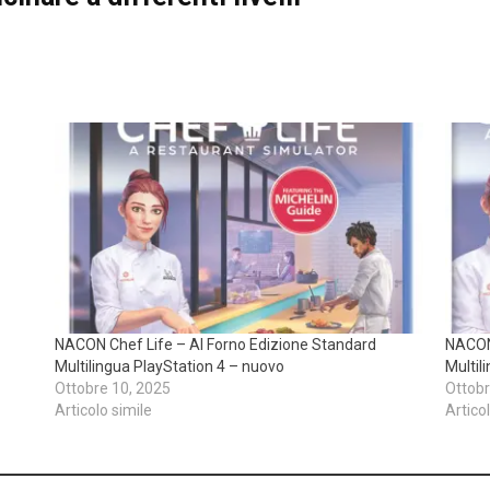
NACON Chef Life – Al Forno Edizione Standard
NACON 
Multilingua PlayStation 4 – nuovo
Multil
Ottobre 10, 2025
Ottobr
Articolo simile
Artico