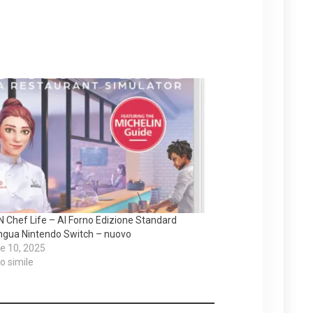
Chef Life – Al Forno Edizione Standard
ingua Nintendo Switch – nuovo
e 10, 2025
lo simile