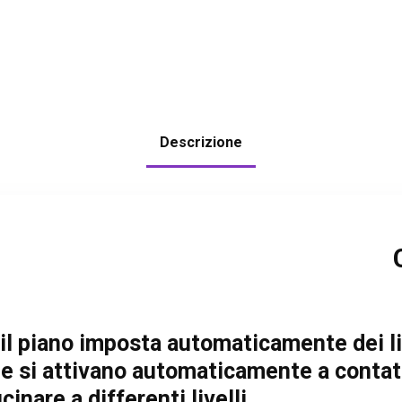
Descrizione
il piano imposta automaticamente dei liv
he si attivano automaticamente a contatt
inare a differenti livelli