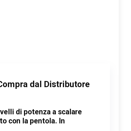
Compra dal Distributore
elli di potenza a scalare
o con la pentola. In