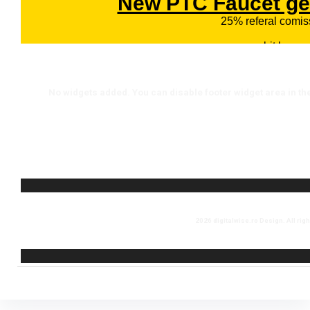
No widgets added. You can disable footer widget area in th
2026 digitalwise.ro Design. All rig