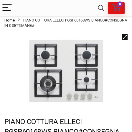
0
Home
PIANO COTTURA ELLECI PGSP60168WS BIANCO#CONSEGNA
IN 3 SETTIMANE#
PIANO COTTURA ELLECI
PGSP60168WS BIANCO#CONSEGNA