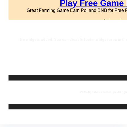
No widgets added. You can disable footer widget area in th
2026 digitalwise.ro Design. All rig