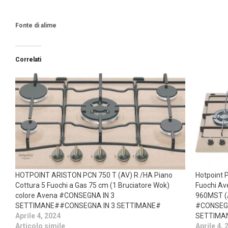
Fonte di alime
Correlati
HOTPOINT ARISTON PCN 750 T (AV) R /HA Piano
Hotpoint 
Cottura 5 Fuochi a Gas 75 cm (1 Bruciatore Wok)
Fuochi Av
colore Avena #CONSEGNA IN 3
960MST (
SETTIMANE##CONSEGNA IN 3 SETTIMANE#
#CONSEGN
Aprile 4, 2024
SETTIMA
Articolo simile
Aprile 4, 