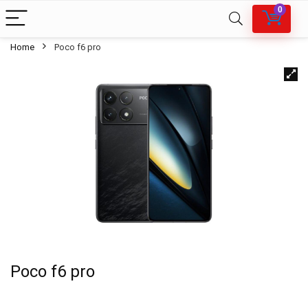
0
Home
Poco f6 pro
Poco f6 pro