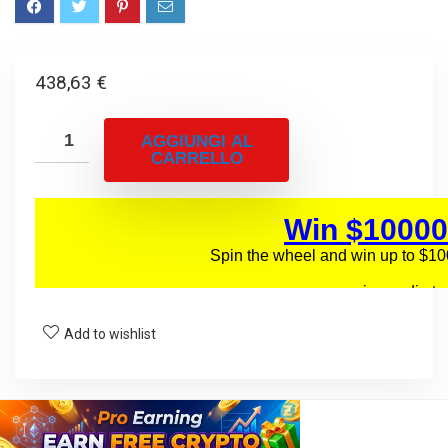
438,63
€
AGGIUNGI AL
CARRELLO
Add to wishlist