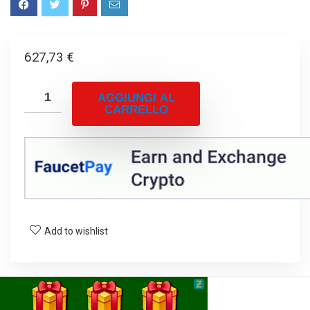
627,73
€
AGGIUNGI AL
CARRELLO
Add to wishlist