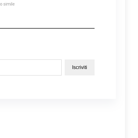
lo simile
Iscriviti