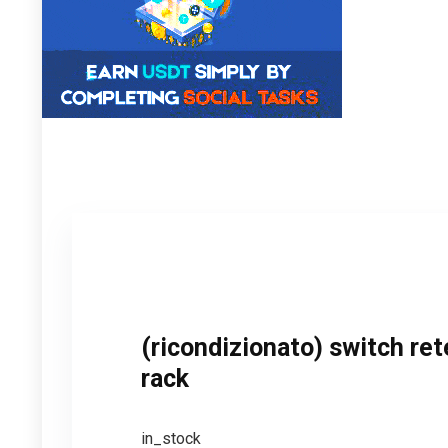
(ricondizionato) switch re
rack
in_stock