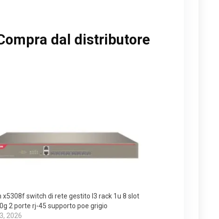
Compra dal distributore
 x5308f switch di rete gestito l3 rack 1u 8 slot
0g 2 porte rj-45 supporto poe grigio
 3, 2026