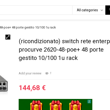
All categories
-48-poe+ 48 porte gestito 10/100 1u rack
(ricondizionato) switch rete enterp
procurve 2620-48-poe+ 48 porte
gestito 10/100 1u rack
Add your review
1
144,68
€