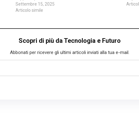
Settembre 15, 2025
Artico
Articolo simile
Scopri di più da Tecnologia e Futuro
Abbonati per ricevere gli ultimi articoli inviati alla tua e-mail.