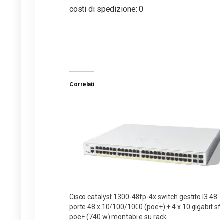
costi di spedizione: 0
Correlati
Cisco catalyst 1300-48fp-4x switch gestito l3 48
porte 48 x 10/100/1000 (poe+) + 4 x 10 gigabit s
poe+ (740 w) montabile su rack