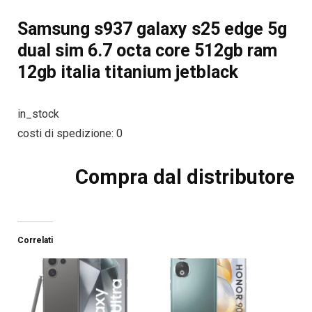
Samsung s937 galaxy s25 edge 5g
dual sim 6.7 octa core 512gb ram
12gb italia titanium jetblack
in_stock
costi di spedizione: 0
Compra dal distributore
Correlati