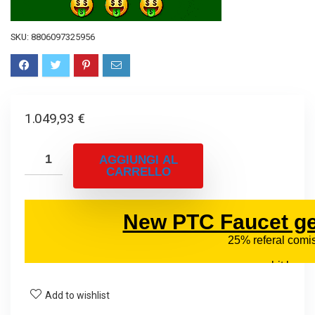
SKU:
8806097325956
1.049,93
€
AGGIUNGI AL
CARRELLO
Add to wishlist