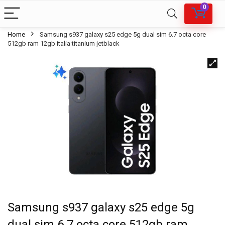
0
Home
Samsung s937 galaxy s25 edge 5g dual sim 6.7 octa core
512gb ram 12gb italia titanium jetblack
Samsung s937 galaxy s25 edge 5g
dual sim 6.7 octa core 512gb ram