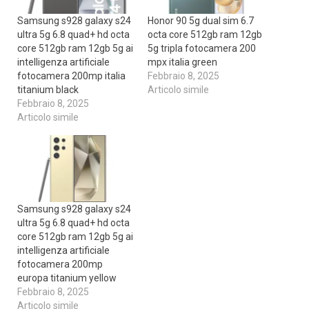
Samsung s928 galaxy s24
Honor 90 5g dual sim 6.7
ultra 5g 6.8 quad+ hd octa
octa core 512gb ram 12gb
core 512gb ram 12gb 5g ai
5g tripla fotocamera 200
intelligenza artificiale
mpx italia green
fotocamera 200mp italia
Febbraio 8, 2025
titanium black
Articolo simile
Febbraio 8, 2025
Articolo simile
Samsung s928 galaxy s24
ultra 5g 6.8 quad+ hd octa
core 512gb ram 12gb 5g ai
intelligenza artificiale
fotocamera 200mp
europa titanium yellow
Febbraio 8, 2025
Articolo simile