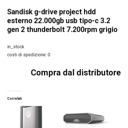
Sandisk g-drive project hdd
esterno 22.000gb usb tipo-c 3.2
gen 2 thunderbolt 7.200rpm grigio
in_stock
costi di spedizione: 0
Compra dal distributore
Correlati