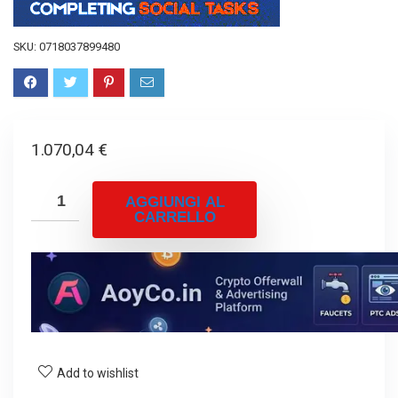
SKU:
0718037899480
1.070,04
€
AGGIUNGI AL
CARRELLO
Add to wishlist