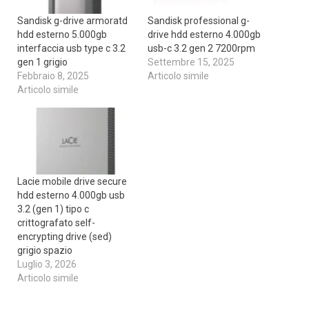
Sandisk g-drive armoratd
Sandisk professional g-
hdd esterno 5.000gb
drive hdd esterno 4.000gb
interfaccia usb type c 3.2
usb-c 3.2 gen 2 7200rpm
gen 1 grigio
Settembre 15, 2025
Febbraio 8, 2025
Articolo simile
Articolo simile
Lacie mobile drive secure
hdd esterno 4.000gb usb
3.2 (gen 1) tipo c
crittografato self-
encrypting drive (sed)
grigio spazio
Luglio 3, 2026
Articolo simile