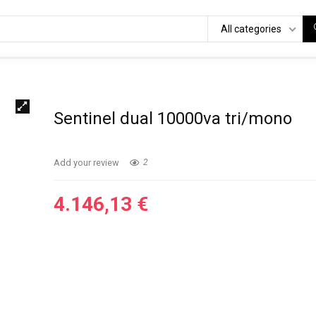
All categories
Sentinel dual 10000va tri/mono
Add your review
2
4.146,13
€