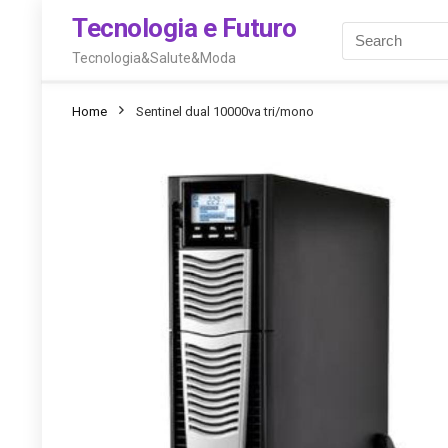
Tecnologia e Futuro
Tecnologia&Salute&Moda
Home
Sentinel dual 10000va tri/mono