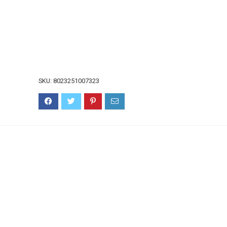
SKU:
8023251007323