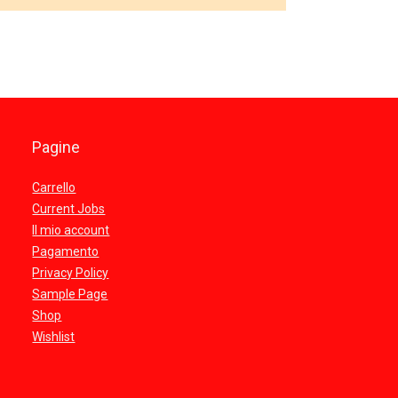
Pagine
Carrello
Current Jobs
Il mio account
Pagamento
Privacy Policy
Sample Page
Shop
Wishlist