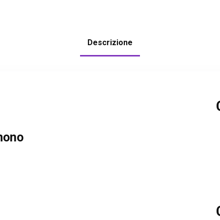
Descrizione
/mono