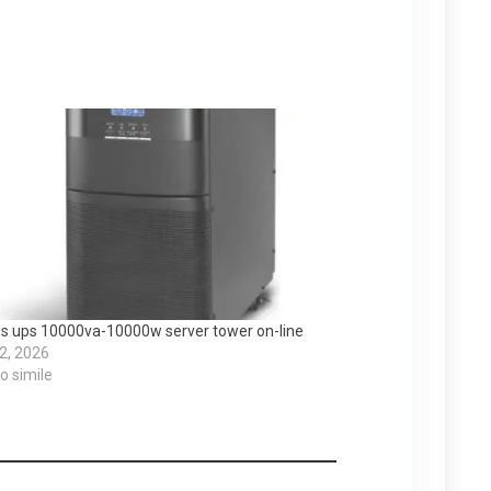
is ups 10000va-10000w server tower on-line
 2, 2026
lo simile