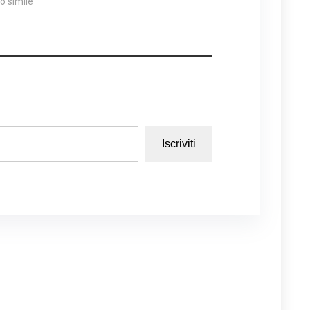
lo simile
Iscriviti