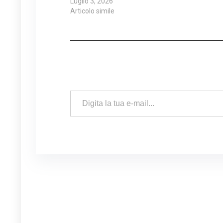
Luglio 3, 2026
Articolo simile
Digita la tua e-mail...