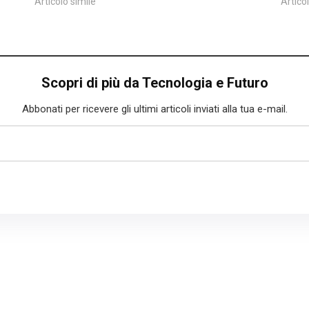
Articolo simile
Artico
Scopri di più da Tecnologia e Futuro
Abbonati per ricevere gli ultimi articoli inviati alla tua e-mail.