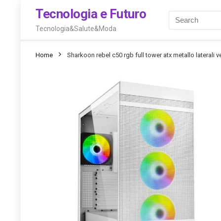
Tecnologia e Futuro
Tecnologia&Salute&Moda
Home
Sharkoon rebel c50 rgb full tower atx metallo laterali