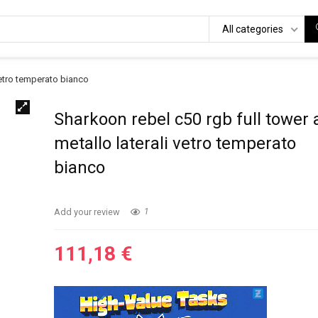
All categories
 vetro temperato bianco
Sharkoon rebel c50 rgb full tower 
metallo laterali vetro temperato
bianco
Add your review
1
111,18
€