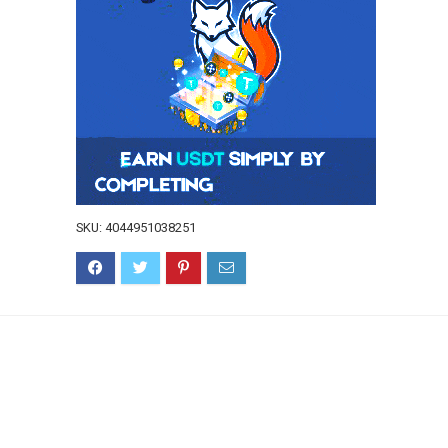
SKU:
4044951038251