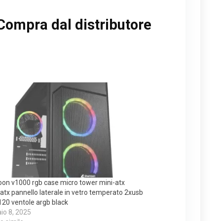
Compra dal distributore
on v1000 rgb case micro tower mini-atx
atx pannello laterale in vetro temperato 2xusb
120 ventole argb black
io 8, 2025