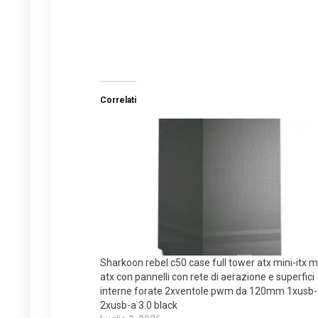
Correlati
Sharkoon rebel c50 case full tower atx mini-itx m
atx con pannelli con rete di aerazione e superfici
interne forate 2xventole pwm da 120mm 1xusb-
2xusb-a 3.0 black