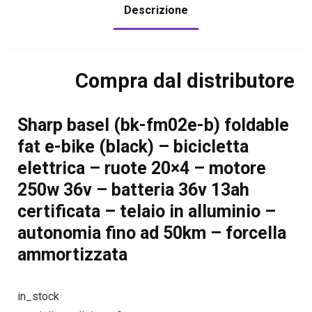
Descrizione
Compra dal distributore
Sharp basel (bk-fm02e-b) foldable
fat e-bike (black) – bicicletta
elettrica – ruote 20×4 – motore
250w 36v – batteria 36v 13ah
certificata – telaio in alluminio –
autonomia fino ad 50km – forcella
ammortizzata
in_stock