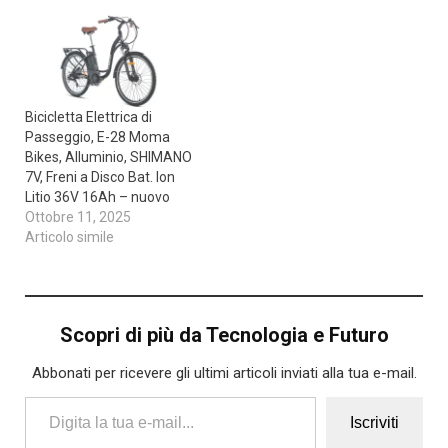
Bicicletta Elettrica di
Passeggio, E-28 Moma
Bikes, Alluminio, SHIMANO
7V, Freni a Disco Bat. Ion
Litio 36V 16Ah – nuovo
Ottobre 11, 2025
Articolo simile
Scopri di più da Tecnologia e Futuro
Abbonati per ricevere gli ultimi articoli inviati alla tua e-mail.
Digita la tua e-mail...
Iscriviti