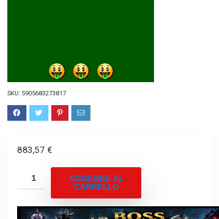
SKU:
5905683273817
883,57
€
AGGIUNGI AL
CARRELLO