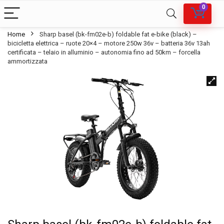
0
Home
Sharp basel (bk-fm02e-b) foldable fat e-bike (black) –
bicicletta elettrica – ruote 20×4 – motore 250w 36v – batteria 36v 13ah
certificata – telaio in alluminio – autonomia fino ad 50km – forcella
ammortizzata