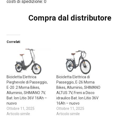
costi di spedizione: 0
Compra dal distributore
Correlati
Bicicletta Elettrica
Bicicletta Elettrica di
Pieghevole di Passeggio,
Passeggio, E-26 Moma
E-20 .2 Moma Bikes,
Bikes, Alluminio, SHIMANO
Alluminio, SHIMANO 7V,
ALTUS 7V, Freni a Disco
Bat. Ion Litio 36V 16Ah –
idraulico Bat. Ion Litio 36V
nuovo
16Ah – nuovo
Ottobre 11, 2025
Ottobre 11, 2025
Articolo simile
Articolo simile