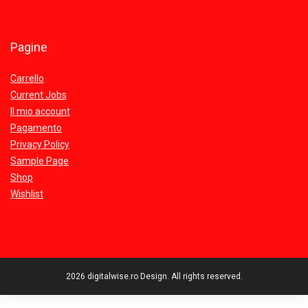
Pagine
Carrello
Current Jobs
Il mio account
Pagamento
Privacy Policy
Sample Page
Shop
Wishlist
2026 digitalwise.ro Design. All rights reserved.