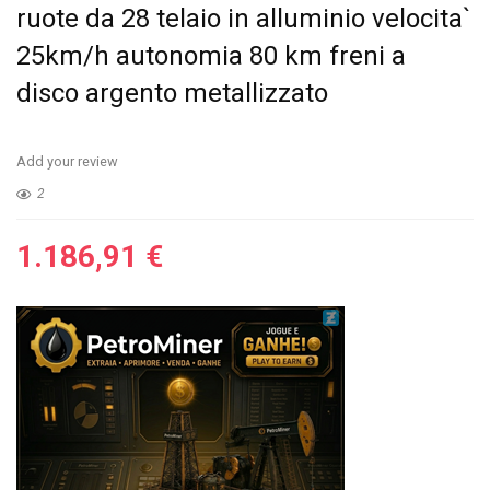
ruote da 28 telaio in alluminio velocita`
25km/h autonomia 80 km freni a
disco argento metallizzato
Add your review
2
1.186,91
€