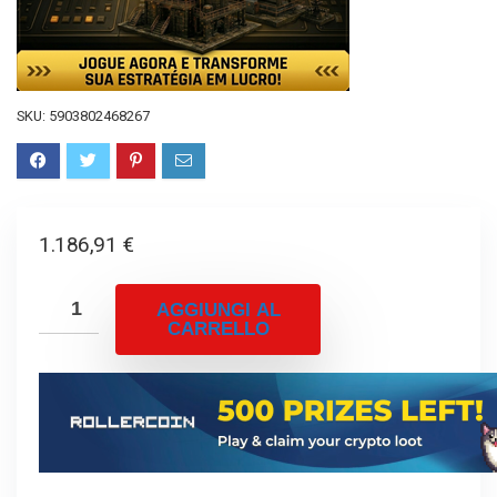
SKU:
5903802468267
1.186,91
€
AGGIUNGI AL
CARRELLO