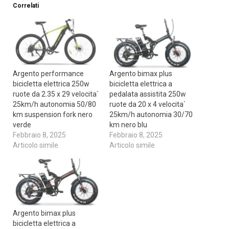
Correlati
Argento performance
Argento bimax plus
bicicletta elettrica 250w
bicicletta elettrica a
ruote da 2.35 x 29 velocita`
pedalata assistita 250w
25km/h autonomia 50/80
ruote da 20 x 4 velocita`
km suspension fork nero
25km/h autonomia 30/70
verde
km nero blu
Febbraio 8, 2025
Febbraio 8, 2025
Articolo simile
Articolo simile
Argento bimax plus
bicicletta elettrica a