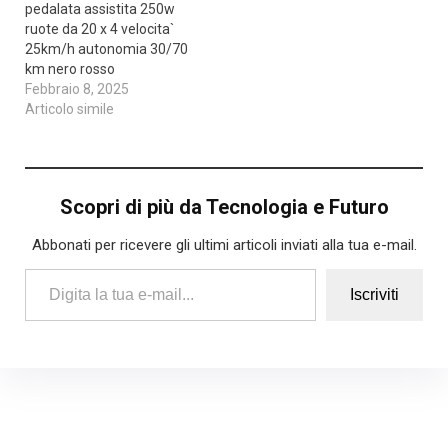
pedalata assistita 250w
ruote da 20 x 4 velocita`
25km/h autonomia 30/70
km nero rosso
Febbraio 8, 2025
Articolo simile
Scopri di più da Tecnologia e Futuro
Abbonati per ricevere gli ultimi articoli inviati alla tua e-mail.
Digita la tua e-mail...
Iscriviti