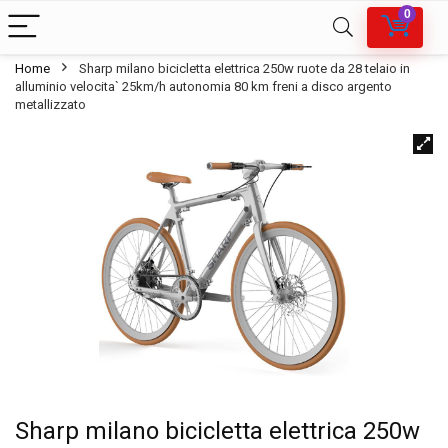
0
Home
Sharp milano bicicletta elettrica 250w ruote da 28 telaio in
alluminio velocita` 25km/h autonomia 80 km freni a disco argento
metallizzato
Sharp milano bicicletta elettrica 250w