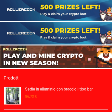
Prodotti
Sedia in alluminio con braccioli tipo bar
86,73
€